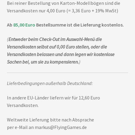
Bei reiner Bestellung von Karton-Modellbögen sind die
Versandkosten nur 4,00 Euro (= 3,36 Euro + 19% MwSt)
Ab
85,00 Euro
Bestellsumme ist die Lieferung kostenlos.
(
Entweder beim Check-Out im Auswahl-Menü die
Versandkosten selbst auf
0,00 Euro stellen, oder die
Versandkosten belassen und dann legen wir kostenlose
Sachen bei, um sie zu kompensieren.
)
Lieferbedingungen außerhalb Deutschland:
In andere EU-Länder liefern wir für 12,60 Euro
Versandkosten.
Weltweite Lieferung bitte nach Absprache
per e-Mail an markus@FlyingGames.de