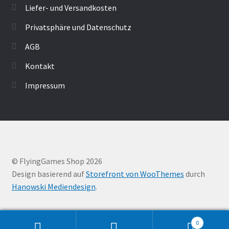
Liefer- und Versandkosten
Privatsphäre und Datenschutz
AGB
Kontakt
Impressum
© FlyingGames Shop 2026
Design basierend auf
Storefront von WooThemes
durch
Hanowski Mediendesign
.
0