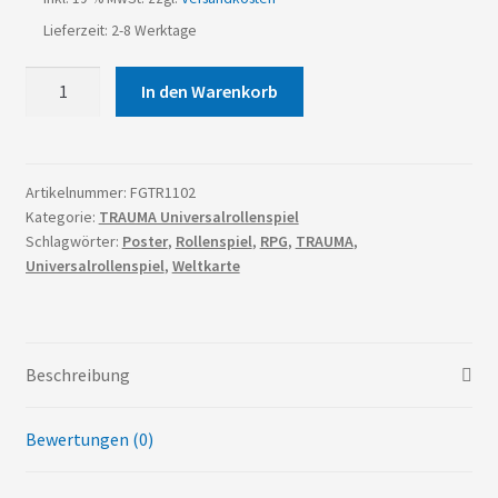
Lieferzeit: 2-8 Werktage
T-
In den Warenkorb
1111
Kontinentalkarte
Menge
Artikelnummer:
FGTR1102
Kategorie:
TRAUMA Universalrollenspiel
Schlagwörter:
Poster
,
Rollenspiel
,
RPG
,
TRAUMA
,
Universalrollenspiel
,
Weltkarte
Beschreibung
Bewertungen (0)