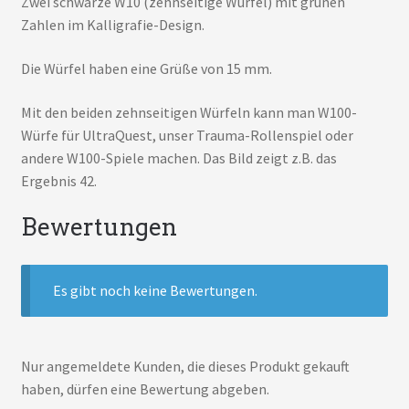
Zwei schwarze W10 (zehnseitige Würfel) mit grünen
Zahlen im Kalligrafie-Design.
Die Würfel haben eine Grüße von 15 mm.
Mit den beiden zehnseitigen Würfeln kann man W100-
Würfe für UltraQuest, unser Trauma-Rollenspiel oder
andere W100-Spiele machen. Das Bild zeigt z.B. das
Ergebnis 42.
Bewertungen
Es gibt noch keine Bewertungen.
Nur angemeldete Kunden, die dieses Produkt gekauft
haben, dürfen eine Bewertung abgeben.