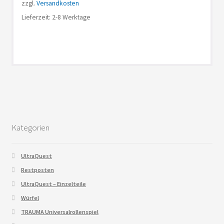
zzgl.
Versandkosten
Lieferzeit: 2-8 Werktage
Kategorien
UltraQuest
Restposten
UltraQuest – Einzelteile
Würfel
TRAUMA Universalrollenspiel