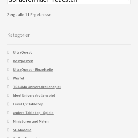
Zeigt alle 11 Ergebnisse
Kategorien
UltraQuest
Restposten
UltraQuest – Einzelteile
Würfel
TRAUMA Universalrollenspiel
Idee! Universalrollenspiel
Level 1/2 Tabletop
andere Tabletop - Spiele
Miniaturen und Malen
SF-Modelle