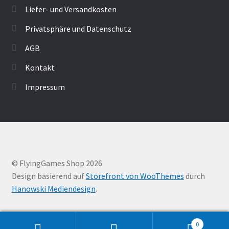
Liefer- und Versandkosten
Privatsphäre und Datenschutz
AGB
Kontakt
Impressum
© FlyingGames Shop 2026
Design basierend auf
Storefront von WooThemes
durch
Hanowski Mediendesign
.
0