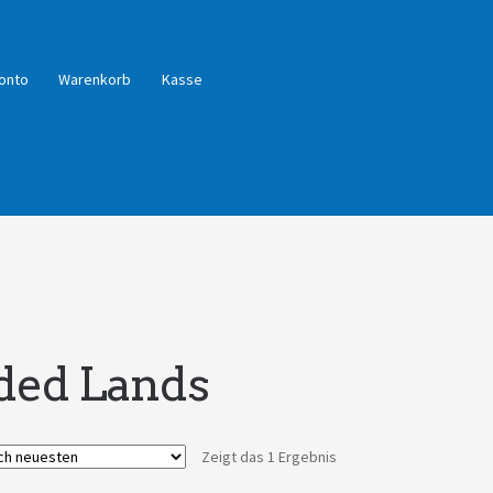
onto
Warenkorb
Kasse
ded Lands
Zeigt das 1 Ergebnis