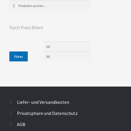
Suche
Suche
nach:
Nach Preis filtern
Filter
Liefer- und Versandkosten
Privatsphäre und Datenschutz
AGB