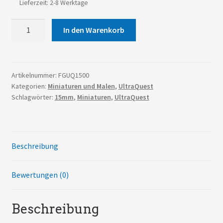
Lieferzeit: 2-8 Werktage
UltraQuest
In den Warenkorb
Drachentöter
Menge
Artikelnummer:
FGUQ1500
Kategorien:
Miniaturen und Malen
,
UltraQuest
Schlagwörter:
15mm
,
Miniaturen
,
UltraQuest
Beschreibung
Bewertungen (0)
Beschreibung