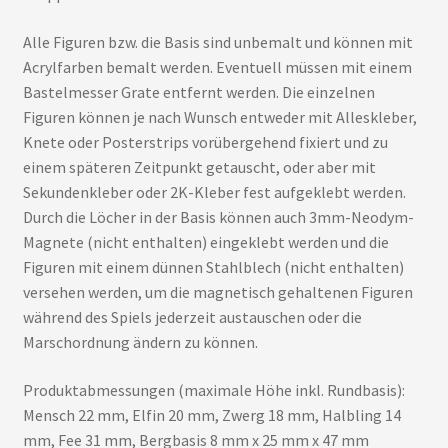
Alle Figuren bzw. die Basis sind unbemalt und können mit
Acrylfarben bemalt werden. Eventuell müssen mit einem
Bastelmesser Grate entfernt werden. Die einzelnen
Figuren können je nach Wunsch entweder mit Alleskleber,
Knete oder Posterstrips vorübergehend fixiert und zu
einem späteren Zeitpunkt getauscht, oder aber mit
Sekundenkleber oder 2K-Kleber fest aufgeklebt werden.
Durch die Löcher in der Basis können auch 3mm-Neodym-
Magnete (nicht enthalten) eingeklebt werden und die
Figuren mit einem dünnen Stahlblech (nicht enthalten)
versehen werden, um die magnetisch gehaltenen Figuren
während des Spiels jederzeit austauschen oder die
Marschordnung ändern zu können.
Produktabmessungen (maximale Höhe inkl. Rundbasis):
Mensch 22 mm, Elfin 20 mm, Zwerg 18 mm, Halbling 14
mm, Fee 31 mm, Bergbasis 8 mm x 25 mm x 47 mm