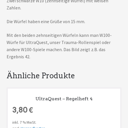
Zwei schwarze W10 (zehnseitige Würfel) mit weißen
Zahlen.
Die Würfel haben eine Grüße von 15 mm.
Mit den beiden zehnseitigen Würfeln kann man W100-
Würfe für UltraQuest, unser Trauma-Rollenspiel oder
andere W100-Spiele machen. Das Bild zeigt z.B. das
Ergebnis 42.
Ähnliche Produkte
UltraQuest – Regelheft 4
3,80
€
inkl. 7 % MwSt.