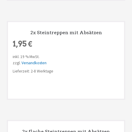
2x Steintreppen mit Absätzen
1,95
€
inkl. 19 % MwSt.
zzgl.
Versandkosten
Lieferzeit: 2-8 Werktage
2x flache Steintreppen mit Absätzen