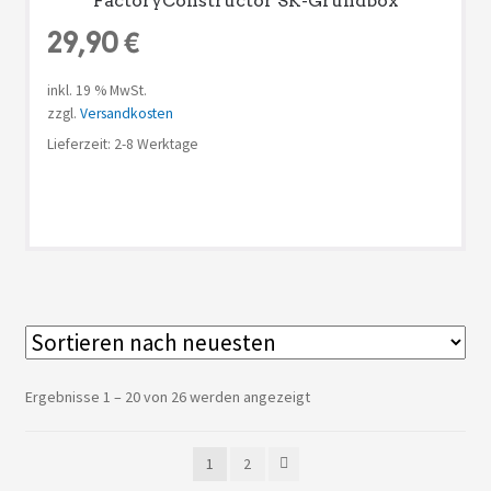
FactoryConstructor SK-Grundbox
29,90
€
inkl. 19 % MwSt.
zzgl.
Versandkosten
Lieferzeit: 2-8 Werktage
Ergebnisse 1 – 20 von 26 werden angezeigt
1
2