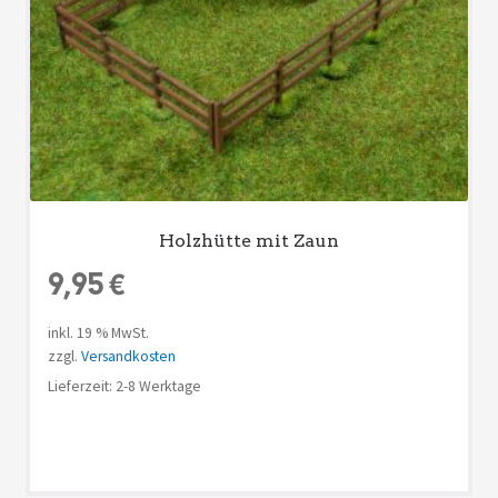
Holzhütte mit Zaun
9,95
€
inkl. 19 % MwSt.
zzgl.
Versandkosten
Lieferzeit: 2-8 Werktage