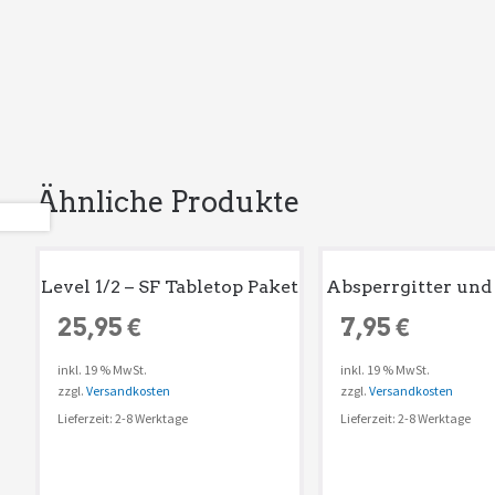
Ähnliche Produkte
Level 1/2 – SF Tabletop Paket
Absperrgitter und
25,95
€
7,95
€
inkl. 19 % MwSt.
inkl. 19 % MwSt.
zzgl.
Versandkosten
zzgl.
Versandkosten
Lieferzeit: 2-8 Werktage
Lieferzeit: 2-8 Werktage