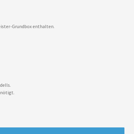
eister-Grundbox enthalten.
dells.
nötigt.