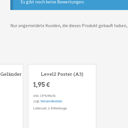
Es gibt noch keine Bewertungen.
Nur angemeldete Kunden, die dieses Produkt gekauft haben,
 Geländer
Level2 Poster (A3)
1,95
€
inkl. 19 % MwSt.
zzgl.
Versandkosten
Lieferzeit: 2-8 Werktage