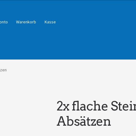
onto
Warenkorb
Kasse
tzen
2x flache Ste
Absätzen