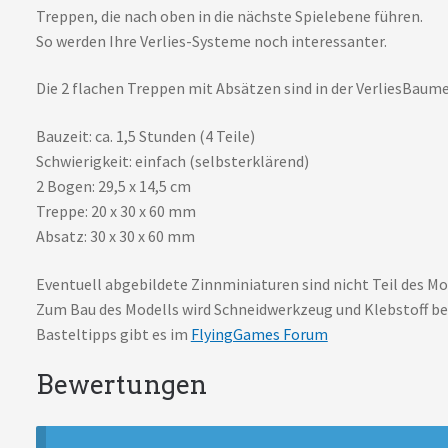
Treppen, die nach oben in die nächste Spielebene führen.
So werden Ihre Verlies-Systeme noch interessanter.
Die 2 flachen Treppen mit Absätzen sind in der VerliesBaum
Bauzeit: ca. 1,5 Stunden (4 Teile)
Schwierigkeit: einfach (selbsterklärend)
2 Bogen: 29,5 x 14,5 cm
Treppe: 20 x 30 x 60 mm
Absatz: 30 x 30 x 60 mm
Eventuell abgebildete Zinnminiaturen sind nicht Teil des Mo
Zum Bau des Modells wird Schneidwerkzeug und Klebstoff be
Basteltipps gibt es im
FlyingGames Forum
Bewertungen