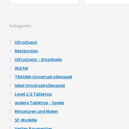
Kategorien
UltraQuest
Restposten
UltraQuest – Einzelteile
Würfel
TRAUMA Universalrollenspiel
Idee! Universalrollenspiel
Level 1/2 Tabletop
andere Tabletop - Spiele
Miniaturen und Malen
SF-Modelle
Verlies Baumeister