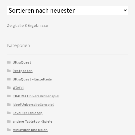
Zeigt alle 3 Ergebnisse
Kategorien
UltraQuest
Restposten
UltraQuest – Einzelteile
Würfel
TRAUMA Universalrollenspiel
Idee! Universalrollenspiel
Level 1/2 Tabletop
andere Tabletop - Spiele
Miniaturen und Malen