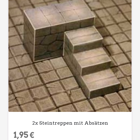
2x Steintreppen mit Absätzen
1,95
€