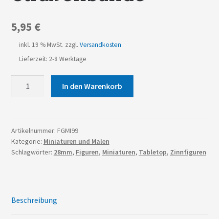
5,95
€
inkl. 19 % MwSt.
zzgl.
Versandkosten
Lieferzeit: 2-8 Werktage
Straßenbande
In den Warenkorb
Menge
Artikelnummer:
FGMI99
Kategorie:
Miniaturen und Malen
Schlagwörter:
28mm
,
Figuren
,
Miniaturen
,
Tabletop
,
Zinnfiguren
Beschreibung