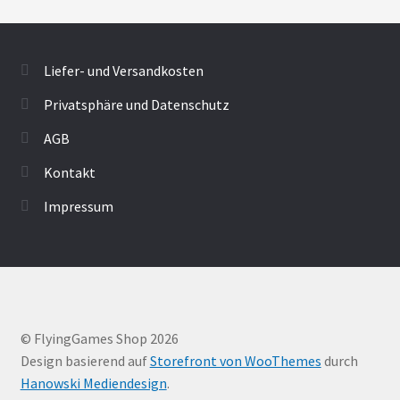
Liefer- und Versandkosten
Privatsphäre und Datenschutz
AGB
Kontakt
Impressum
© FlyingGames Shop 2026
Design basierend auf
Storefront von WooThemes
durch
Hanowski Mediendesign
.