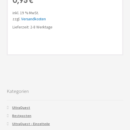
0,95
€
inkl. 19 % MwSt.
zzgl.
Versandkosten
Lieferzeit: 2-8 Werktage
Kategorien
UltraQuest
Restposten
UltraQuest – Einzelteile