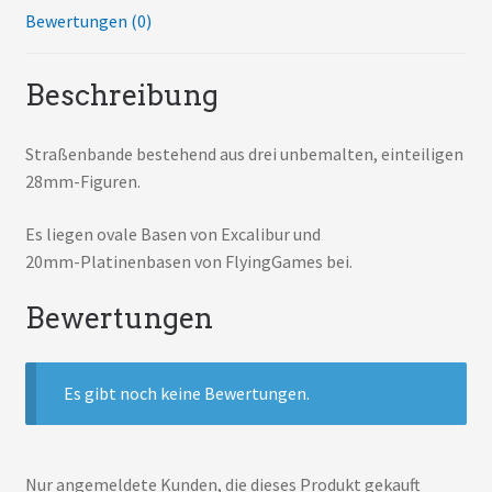
Bewertungen (0)
Beschreibung
Straßenbande bestehend aus drei unbemalten, einteiligen
28mm-Figuren.
Es liegen ovale Basen von Excalibur und
20mm-Platinenbasen von FlyingGames bei.
Bewertungen
Es gibt noch keine Bewertungen.
Nur angemeldete Kunden, die dieses Produkt gekauft