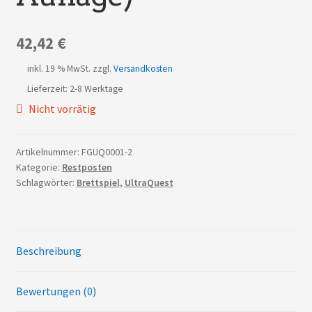
42,42
€
inkl. 19 % MwSt.
zzgl.
Versandkosten
Lieferzeit: 2-8 Werktage
Nicht vorrätig
Artikelnummer:
FGUQ0001-2
Kategorie:
Restposten
Schlagwörter:
Brettspiel
,
UltraQuest
Beschreibung
Bewertungen (0)