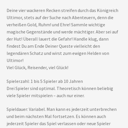
Deine vier wackeren Recken streifen durch das Königreich
Ultimor, stets auf der Suche nach Abenteuern, denn die
verheißen Gold, Ruhm! und Ehre! Sammle wichtige
magische Gegenstände und werde mächtiger. Aber sei auf
der Hut! Überall lauert die Gefahr! Handle klug, dann
findest Du am Ende Deiner Queste vielleicht den
legendären Schatz und wirst zum ewigen Helden von
Ultimor!
Viel Glück, Reisender, viel Glück!
Spielerzahl: 1 bis 5 Spieler ab 10 Jahren
Drei Spieler sind optimal. Theoretisch können beliebig
viele Spieler mitspielen – auch nur einer.
Spieldauer: Variabel. Man kann es jederzeit unterbrechen
und beim nächsten Mal fortsetzen. Es können auch
jederzeit Spieler das Spiel verlassen oder neue Spieler