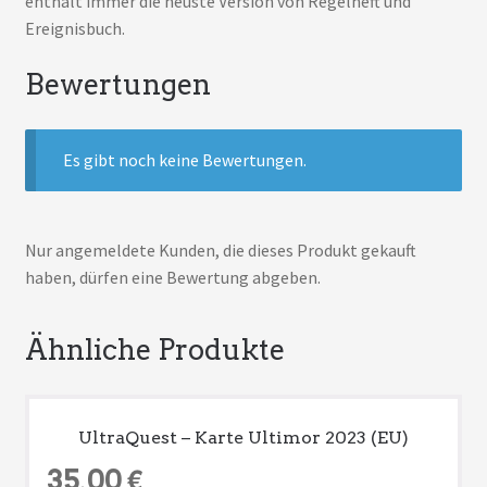
enthält immer die neuste Version von Regelheft und
Ereignisbuch.
Bewertungen
Es gibt noch keine Bewertungen.
Nur angemeldete Kunden, die dieses Produkt gekauft
haben, dürfen eine Bewertung abgeben.
Ähnliche Produkte
UltraQuest – Karte Ultimor 2023 (EU)
35,00
€