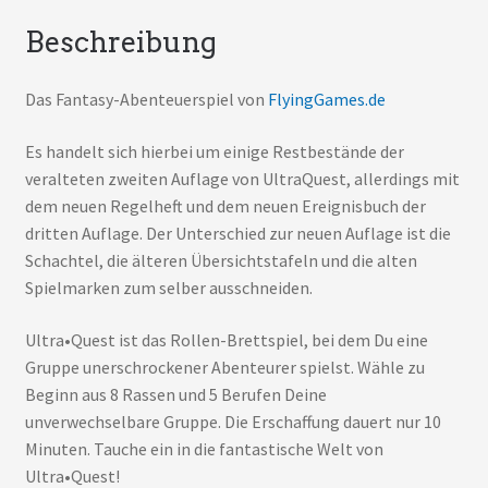
Beschreibung
Das Fantasy-Abenteuerspiel von
FlyingGames.de
Es handelt sich hierbei um einige Restbestände der
veralteten zweiten Auflage von UltraQuest, allerdings mit
dem neuen Regelheft und dem neuen Ereignisbuch der
dritten Auflage. Der Unterschied zur neuen Auflage ist die
Schachtel, die älteren Übersichtstafeln und die alten
Spielmarken zum selber ausschneiden.
Ultra•Quest ist das Rollen-Brettspiel, bei dem Du eine
Gruppe unerschrockener Abenteurer spielst. Wähle zu
Beginn aus 8 Rassen und 5 Berufen Deine
unverwechselbare Gruppe. Die Erschaffung dauert nur 10
Minuten. Tauche ein in die fantastische Welt von
Ultra•Quest!