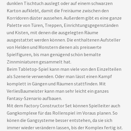
dunklen Tischtuch auslegt oder auf einem schwarzen
Karton aufklebt, damit die Freiräume zwischen den
Korridoren düster aussehen. Außerdem gibt es eine ganze
Palette von Türen, Treppen, Einrichtungsgegenständen
und Kisten, mit denen die ausgelegten Räume
ausgestattet werden können. Die enthaltenen Aufsteller
von Helden und Monstern dienen als preiswerte
Spielfiguren, bis man genügend schön bemalte
Zinnminiaturen gesammelt hat.
Beim Tabletop-Spiel kann man viele von den Einzelteilen
als Szenerie verwenden. Oder man lässt einen Kampf
komplett in Gängen und Räumen stattfinden. Mit
VerliesBaumeister kann man sehr leicht ein ganzes
Fantasy-Szenario aufbauen.
Mit dem Factory Constructor Set können Spielleiter auch
Gangkomplexe für das Rollenspiel im Voraus planen. So
könen die Gangsysteme besser entstehen, da sie sich
immer wieder verändern lassen, bis der Komplex fertig ist.