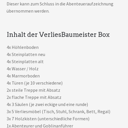
Dieser kann zum Schluss in die Abenteueraufzeichnung
übernommen werden.
Inhalt der VerliesBaumeister Box
4x Höhlenboden
4x Steinplatten neu
4x Steinplatten alt
4x Wasser / Holz
4x Marmorboden
4x Türen (je 10 verschiedene)
2x steile Treppe mit Absatz
2x flache Treppe mit Absatz
4x 3 Säulen (je zwei eckige und eine runde)
3x 5 Verliesmöbel (Tisch, Stuhl, Schrank, Bett, Regal)
3x 7 Holzkisten (unterschiedliche Formen)
1x Abenteurer und Goblinanführer