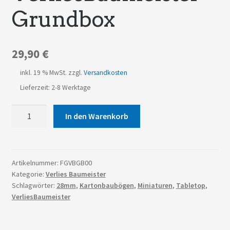
Grundbox
29,90
€
inkl. 19 % MwSt.
zzgl.
Versandkosten
Lieferzeit: 2-8 Werktage
VerliesBaumeister
In den Warenkorb
Grundbox
Menge
Artikelnummer:
FGVBGB00
Kategorie:
Verlies Baumeister
Schlagwörter:
28mm
,
Kartonbaubögen
,
Miniaturen
,
Tabletop
,
VerliesBaumeister