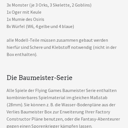
3x Monster (je 3 Orks, 3 Skelette, 2 Goblins)
1x Oger mit Keule
1x Mumie des Osiris
8x Würfel (W6, 4 gelbe und 4 blaue)
alle Modell-Teile müssen zusammen gebaut werden
hierfür sind Schere und Klebstoff notwendig (nicht in der
Box enthalten).
Die Baumeister-Serie
Alle Spiele der Flying Games Baumeister Serie enthalten
kombinierbares Spielmaterial im gleichen Maßstab
(28mm). Sie können z. B. die Wasser-Bodenpläne aus der
Verlies Baumeister Box zur Erweiterung Ihrer Factory
Constructor Pläne benutzen, oder die Fantasy-Abenteurer
gegen einen Sporenkrieger kämpfen lassen.