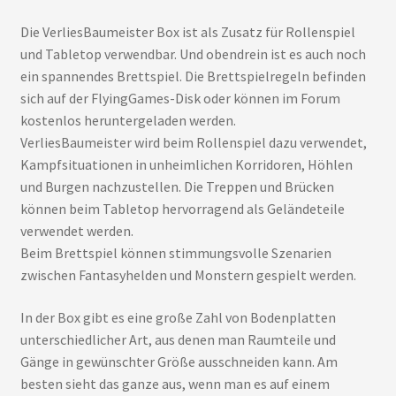
Die VerliesBaumeister Box ist als Zusatz für Rollenspiel
und Tabletop verwendbar. Und obendrein ist es auch noch
ein spannendes Brettspiel. Die Brettspielregeln befinden
sich auf der FlyingGames-Disk oder können im Forum
kostenlos heruntergeladen werden.
VerliesBaumeister wird beim Rollenspiel dazu verwendet,
Kampfsituationen in unheimlichen Korridoren, Höhlen
und Burgen nachzustellen. Die Treppen und Brücken
können beim Tabletop hervorragend als Geländeteile
verwendet werden.
Beim Brettspiel können stimmungsvolle Szenarien
zwischen Fantasyhelden und Monstern gespielt werden.
In der Box gibt es eine große Zahl von Bodenplatten
unterschiedlicher Art, aus denen man Raumteile und
Gänge in gewünschter Größe ausschneiden kann. Am
besten sieht das ganze aus, wenn man es auf einem