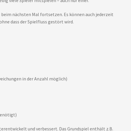
big viele Spieler mitspielen – auch nur einer.
d beim nächsten Mal fortsetzen. Es können auch jederzeit
hne dass der Spielfluss gestört wird.
weichungen in der Anzahl möglich)
enötigt)
rentwickelt und verbessert. Das Grundspiel enthält z.B.