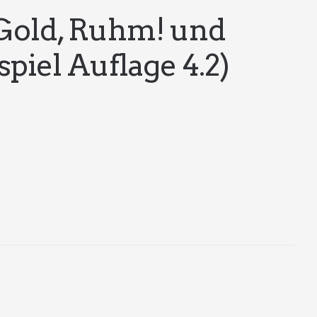
 Gold, Ruhm! und
piel Auflage 4.2)