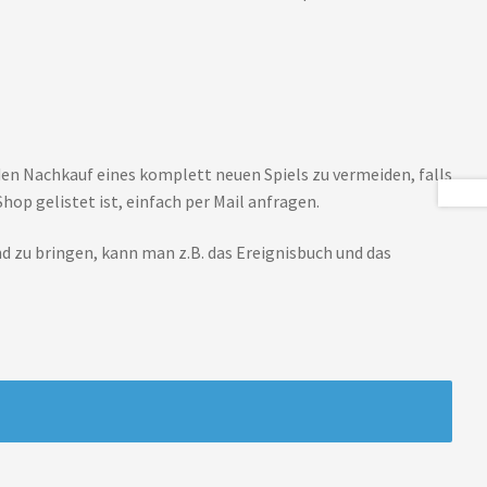
den Nachkauf eines komplett neuen Spiels zu vermeiden, falls
Shop gelistet ist, einfach per Mail anfragen.
d zu bringen, kann man z.B. das Ereignisbuch und das