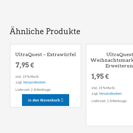
Ähnliche Produkte
UltraQuest – Extrawürfel
UltraQuest
Weihnachtsmarkt
7,95
€
Erweiterun
1,95
€
inkl. 19 % MwSt.
zzgl.
Versandkosten
inkl. 19 % MwSt.
Lieferzeit: 2-8 Werktage
zzgl.
Versandkosten
in den Warenkorb
Lieferzeit: 2-8 Werktage