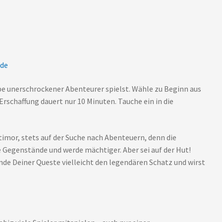
.de
ppe unerschrockener Abenteurer spielst. Wähle zu Beginn aus
rschaffung dauert nur 10 Minuten. Tauche ein in die
timor, stets auf der Suche nach Abenteuern, denn die
Gegenstände und werde mächtiger. Aber sei auf der Hut!
Ende Deiner Queste vielleicht den legendären Schatz und wirst