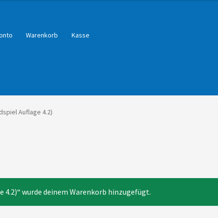
onto
Warenkorb
Kasse
dspiel Auflage 4.2)
ge 4.2)“ wurde deinem Warenkorb hinzugefügt.