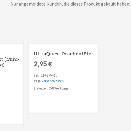
Nur angemeldete Kunden, die dieses Produkt gekauft haben,
 –
UltraQuest Drachentöter
 (Mini-
2,95
€
g)
inkl. 19 % MwSt.
zzgl.
Versandkosten
Lieferzeit: 2-8 Werktage