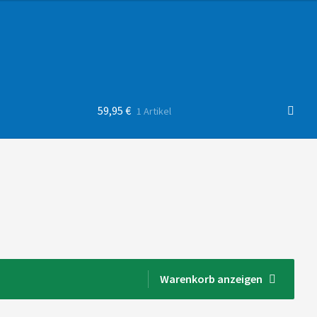
59,95
€
1 Artikel
Warenkorb anzeigen